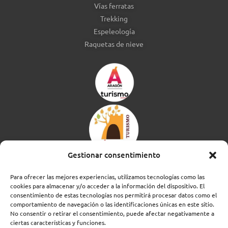
Vías ferratas
Trekking
Espeleología
Raquetas de nieve
Gestionar consentimiento
Para ofrecer las mejores experiencias, utilizamos tecnologías como las
cookies para almacenar y/o acceder a la información del dispositivo. El
consentimiento de estas tecnologías nos permitirá procesar datos como el
comportamiento de navegación o las identificaciones únicas en este sitio.
No consentir o retirar el consentimiento, puede afectar negativamente a
ciertas características y funciones.