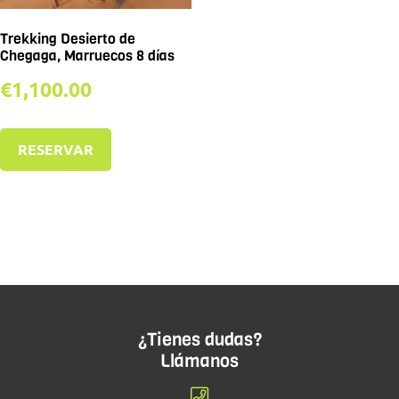
Trekking Desierto de
Chegaga, Marruecos 8 días
€
1,100.00
RESERVAR
¿Tienes dudas?
Llámanos