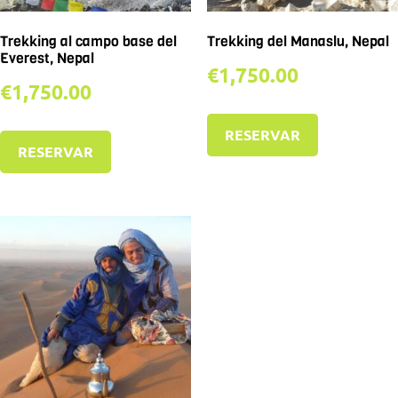
Trekking al campo base del
Trekking del Manaslu, Nepal
Everest, Nepal
€
1,750.00
€
1,750.00
RESERVAR
RESERVAR