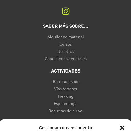
SABER MÁS SOBRE...
Alquiler de material
Cursos
Nosotros
Condiciones generales
ACTIVIDADES
Barranquismo
Vías ferratas
Trekking
Espeleología
Raquetas de nieve
Gestionar consentimiento