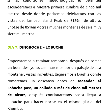
si las condiciones meteorológicas lo permiten
ascenderemos a nuestra primera cumbre de cinco mil
metros desde donde podremos deleitarnos con las
vistas del famoso Island Peak de 6189m de altura,
Lhotse de 8516m y otras muchas montañas de seis mil y
siete mil metros.
DIA 7:
DINGBOCHE – LOBUCHE
Empezaremos a caminar temprano, después de tomar
un buen desayuno, caminaremos por un paisaje de alta
montaña y vistas increíbles, llegaremos a Dughla donde
tomaremos un descanso antes de
ascender el
Lobuche pass, un collado a más de cinco mil metros
de altura,
después continuaremos hasta llegar a
Lobuche para hacer noche en el mismo glaciar del
Khumbu.