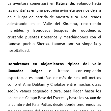
La aventura comenzará en
Katmandú
, volando hacia
las montañas en una pequeña avioneta que nos dejará
en el lugar de partida de nuestra ruta. Nos iremos
adentrando en el Valle del Khumbu, recorriendo
increíbles y frondosos bosques de rododendro,
cruzando puentes tibetanos y mezclándonos con el
famoso pueblo Sherpa, famoso por su simpatía y
hospitalidad.
Dormiremos en alojamientos típicos del valle
llamados lodges
e iremos contemplando
espectaculares montañas de más de seis mil metros
como el Ama Dablam y Cholatse entre muchas otras
según vamos cogiendo altura, para llegar hasta los
5363m del Campo Base del Everest y hasta los 5630m de
la cumbre del Kala Pattar, desde donde tendremos las
mejores vistas del Monte Everest y de otras de las