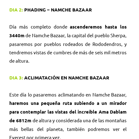
DIA 2:
PHADING – NAMCHE BAZAAR
Día más completo donde
ascenderemos hasta los
3440m
de Namche Bazaar, la capital del pueblo Sherpa,
pasaremos por pueblos rodeados de Rododendros, y
tendremos vistas de cumbres de más de seis mil metros
de altura.
DIA 3:
ACLIMATACIÓN EN NAMCHE BAZAAR
Este día lo pasaremos aclimatando en Namche Bazaar,
haremos una pequeña ruta subiendo a un mirador
para contemplar las vistas del increíble Ama Dablam
de 6812m
de altura y considerada una de las montañas
más bellas del planeta, también podremos ver el
Everest por primera vez.