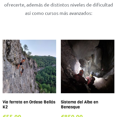
ofrecerte, además de distintos niveles de dificultad
así como cursos más avanzados:
Vía ferrata en Ordesa Bellós
Sistema del Alba en
K2
Benasque
€
55.00
€
850.00