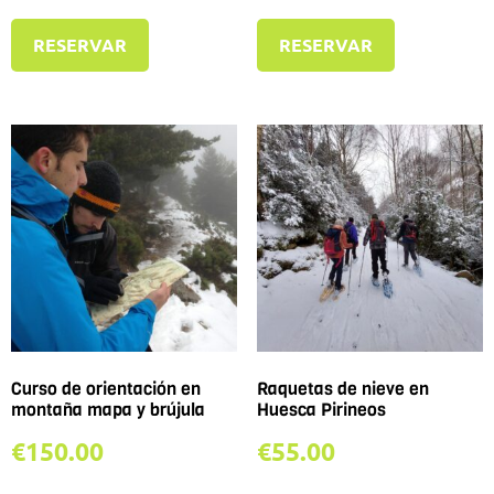
RESERVAR
RESERVAR
Curso de orientación en
Raquetas de nieve en
montaña mapa y brújula
Huesca Pirineos
€
150.00
€
55.00