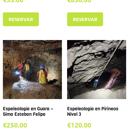
RESERVAR
RESERVAR
Espeleología en Guara –
Espeleología en Pirineos
Sima Esteban Felipe
Nivel 3
€
250.00
€
120.00