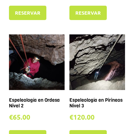
RESERVAR
RESERVAR
Espeleología en Ordesa
Espeleología en Pirineos
Nivel 2
Nivel 3
€
65.00
€
120.00