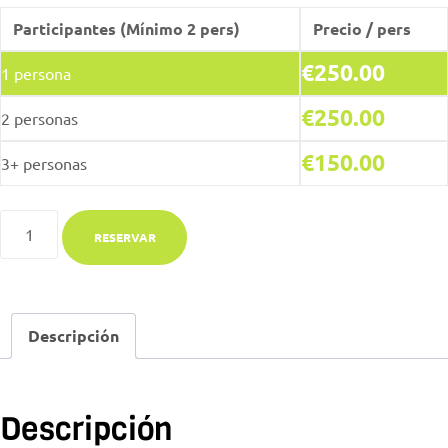
Participantes (Mínimo 2 pers)
Precio / pers
€
250.00
1
persona
€
250.00
2 personas
€
150.00
3+ personas
RESERVAR
Descripción
Descripción